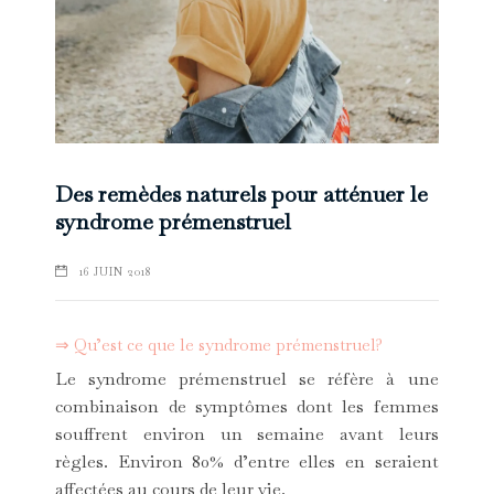
Des remèdes naturels pour atténuer le
syndrome prémenstruel
16 JUIN 2018
⇒ Qu’est ce que le syndrome prémenstruel?
Le syndrome prémenstruel se réfère à une
combinaison de symptômes dont les femmes
souffrent environ un semaine avant leurs
règles. Environ 80% d’entre elles en seraient
affectées au cours de leur vie.