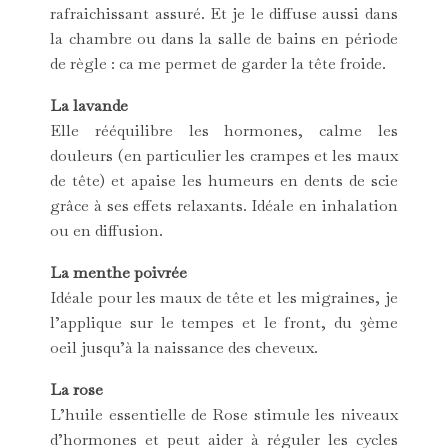
rafraichissant assuré. Et je le diffuse aussi dans
la chambre ou dans la salle de bains en période
de règle : ca me permet de garder la tête froide.
La lavande
Elle rééquilibre les hormones, calme les
douleurs (en particulier les crampes et les maux
de tête) et apaise les humeurs en dents de scie
grâce à ses effets relaxants. Idéale en inhalation
ou en diffusion.
La menthe poivrée
Idéale pour les maux de tête et les migraines, je
l’applique sur le tempes et le front, du 3ème
oeil jusqu’à la naissance des cheveux.
La rose
L’huile essentielle de Rose stimule les niveaux
d’hormones et peut aider à réguler les cycles