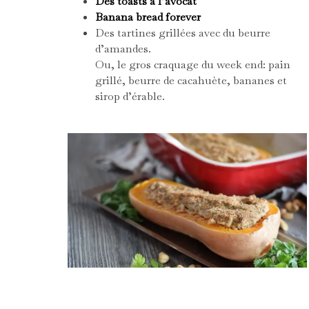
Des toasts à l’avocat
Banana bread
forever
Des tartines grillées avec du beurre
d’amandes.
Ou, le gros craquage du week end: pain
grillé, beurre de cacahuète, bananes et
sirop d’érable.