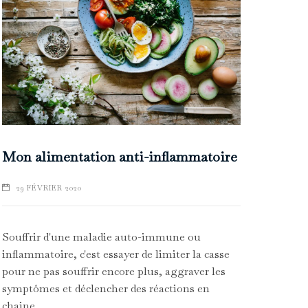
Mon alimentation anti-inflammatoire
29 FÉVRIER 2020
Souffrir d'une maladie auto-immune ou
inflammatoire, c'est essayer de limiter la casse
pour ne pas souffrir encore plus, aggraver les
symptômes et déclencher des réactions en
chaine.