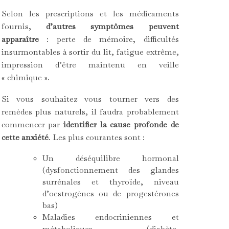
Selon les prescriptions et les médicaments
fournis,
d’autres symptômes peuvent
apparaître
: perte de mémoire, difficultés
insurmontables à sortir du lit, fatigue extrême,
impression d’être maintenu en veille
« chimique ».
Si vous souhaitez vous tourner vers des
remèdes plus naturels, il faudra probablement
commencer par
identifier la cause profonde de
cette anxiété
. Les plus courantes sont :
Un déséquilibre hormonal
(dysfonctionnement des glandes
surrénales et thyroïde, niveau
d’oestrogènes ou de progestérones
bas)
Maladies endocriniennes et
métaboliques (diabète,