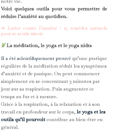
notre vie.
Voici quelques outils pour vous permettre de
réduire l’anxiété au quotidien.
⇒ Lutter contre l’anxiété : 15 remèdes naturels
pour se sentir mieux
La méditation, l
e yoga et le yoga nidra
Il a été scientifiquement prouvé
qu’une pratique
régulière de la méditation réduit les symptômes
d’anxiété et de panique. On peut commencer
simplement en se concentrant 3 minutes par
jour sur sa respiration. Puis augmenter ce
temps au fur et à mesure.
Grâce à la respiration, à la relaxation et à son
travail en profondeur sur le corps,
le yoga et les
outils qu’il pourvoit
contribue au bien-être en
général.