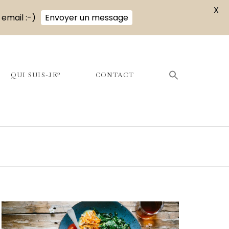
X
 email :-)
Envoyer un message
QUI SUIS-JE?
CONTACT