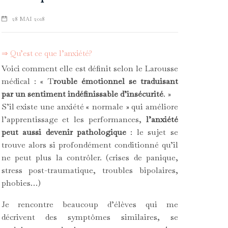
28 MAI 2018
⇒ Qu’est ce que l’anxiété?
Voici comment elle est définit selon le Larousse
médical : « T
rouble émotionnel se traduisant
par un sentiment indéfinissable d’insécurité
. »
S’il existe une anxiété « normale » qui améliore
l’apprentissage et les performances,
l’anxiété
peut aussi devenir pathologique
: le sujet se
trouve alors si profondément conditionné qu’il
ne peut plus la contrôler. (crises de panique,
stress post-traumatique, troubles bipolaires,
phobies…)
Je rencontre beaucoup d’élèves qui me
décrivent des symptômes similaires, se