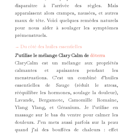
disparaitre à l’arrivée des règles. Mais
apparaissent alors crampes, nausées, et autres
maux de tête. Voici quelques remèdes naturels
pour nous aider à soulager les symptômes
prémenstruels.
→ Du côté des huiles essentielles
J’utilise le mélange Clary Calm de
dōterra
ClaryCalm est un mélange aux propriétés
calmantes et apaisantes pendant les
menstruations. C’est un combiné d’huiles
essentielles de Sauge (réduit le stress,
rééquilibre les hormones, soulage la douleur),
Lavande, Bergamote, Camomille Romaine,
Ylang Ylang, et Géranium. Je l’utilise en
massage sur le bas du ventre pour calmer les
douleurs. J’en mets aussi parfois sur la peau
quand j’ai des bouffées de chaleurs : effet