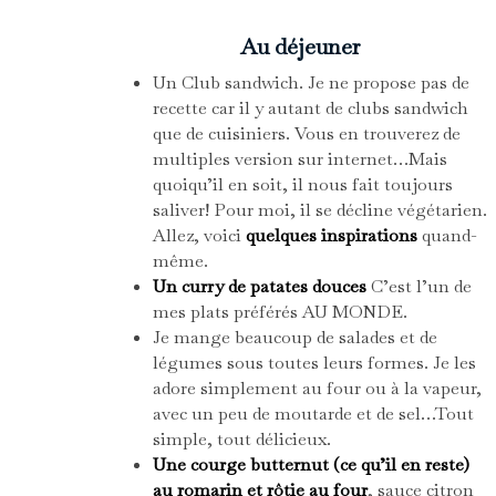
Au déjeuner
Un Club sandwich. Je ne propose pas de
recette car il y autant de clubs sandwich
que de cuisiniers. Vous en trouverez de
multiples version sur internet…Mais
quoiqu’il en soit, il nous fait toujours
saliver! Pour moi, il se décline végétarien.
Allez, voici
quelques inspirations
quand-
même.
Un curry de patates douces
C’est l’un de
mes plats préférés AU MONDE.
Je mange beaucoup de salades et de
légumes sous toutes leurs formes. Je les
adore simplement au four ou à la vapeur,
avec un peu de moutarde et de sel…Tout
simple, tout délicieux.
Une courge butternut (ce qu’il en reste)
au romarin et rôtie au four
, sauce citron