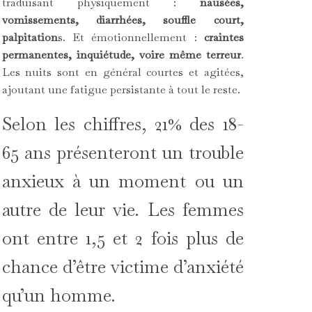
traduisant physiquement :
nausées,
vomissements, diarrhées, souffle court,
palpitation
s. Et émotionnellement :
craintes
permanentes, inquiétude, voire même terreur
.
Les nuits sont en général courtes et agitées,
ajoutant une fatigue persistante à tout le reste.
Selon les chiffres, 21% des 18-
65 ans présenteront un trouble
anxieux à un moment ou un
autre de leur vie. Les femmes
ont entre 1,5 et 2 fois plus de
chance d’être victime d’anxiété
qu’un homme.