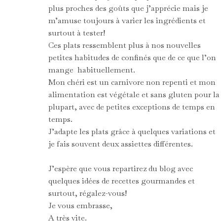
plus proches des goûts que j’apprécie mais je
m’amuse toujours à varier les ingrédients et
surtout à tester!
Ces plats ressemblent plus à nos nouvelles
petites habitudes de confinés que de ce que l’on
mange habituellement.
Mon chéri est un carnivore non repenti et mon
alimentation est végétale et sans gluten pour la
plupart, avec de petites exceptions de temps en
temps.
J’adapte les plats grâce à quelques variations et
je fais souvent deux assiettes différentes.
J’espère que vous repartirez du blog avec
quelques idées de recettes gourmandes et
surtout, régalez-vous!
Je vous embrasse,
A très vite.