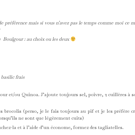
 de préférence mais si vous n’avez pas le temps comme moi ce mi
)
 Boulgour : au choix ou les deux
basilic frais
our et/ou Quinoa. J’ajoute toujours sel, poivre, 2 cuillères à 
s brocolis (perso, je le fais toujours au pif et je les préfère 
orsqu’ils ne sont que légèrement cuits)
uchez-la et à l’aide d’un économe, formez des tagliatelles.