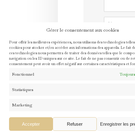
)
Name
Gérer le consentement aux cookies
Website
Pour offrir les meilleures expériences, nous utilisons des technologies telles
cookies pour stocker et/ou accéder aux informations des appareils. Le fait d
ces technologies nous permettra de traiter des données telles que le comp
navigation ou les ID uniques sur ce site. Le fait de ne pas consentir ou de re
Prévenez-mo
consentement peut avoir un effet négatif sur certaines caractéristiques et fo
Fonctionnel
Toujours
Statistiques
Marketing
Accepter
Refuser
Enregistrer les p