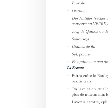
Brocolis
1 carotte
Des lentilles (sèches
conserve en VERRE.
200g de Quinoa ou de
Sauce soja
Graines de lin
Sel, poivre
En option : un peu de 
La Recette
Faites cuite le Boulg
basilic frais.
On lave et on cuit le
plus de nutriments l
Lavez la carotte, épl