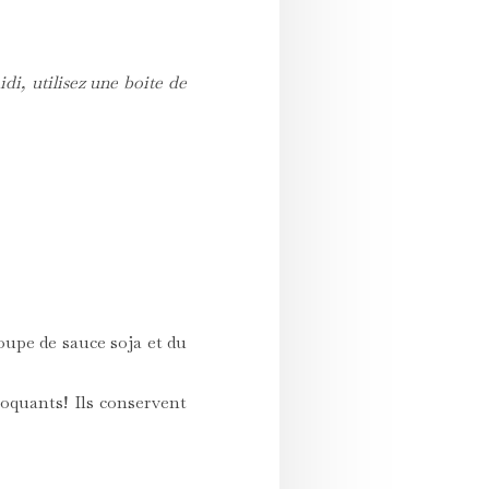
di, utilisez une boite de
soupe de sauce soja et du
croquants! Ils conservent