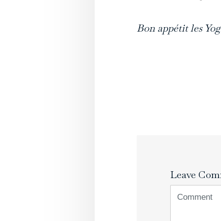
Bon appétit les Yog
Leave Com
<b>Comment
(
*