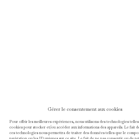
Gérer le consentement aux cookies
Pour offrir les meilleures expériences, nous utilisons des technologies telles
cookies pour stocker et/ou accéder aux informations des appareils. Le fait d
ces technologies nous permettra de traiter des données telles que le comp
navigation ou les ID uniques sur ce site. Le fait de ne pas consentir ou de re