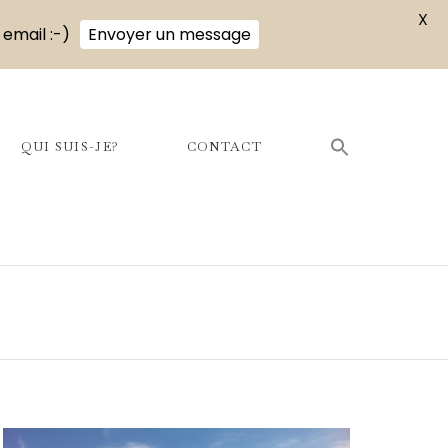
X
 email :-)
Envoyer un message
QUI SUIS-JE?
CONTACT