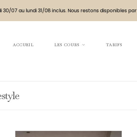
i 30/07 au lundi 31/08 inclus. Nous restons disponibles par
ACCUEIL
LES COURS
TARIFS
estyle