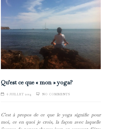
Qu’est ce que « mon » yoga?
6 JUILLET 2014
NO COMMENTS
C’est à propos de ce que le yoga signifie pour
moi, ce en quoi je crois, la façon avec laquelle