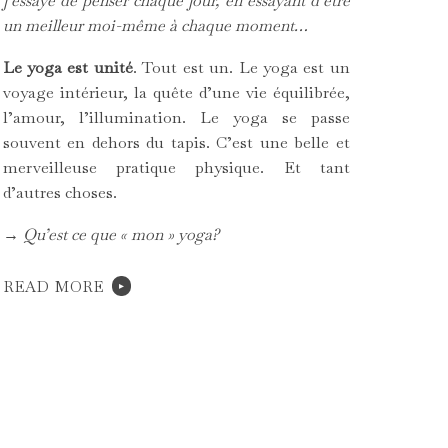
j’essaye de penser chaque jour, en essayant d’être
un meilleur moi-même à chaque moment…
Le yoga est unité
. Tout est un. Le yoga est un
voyage intérieur, la quête d’une vie équilibrée,
l’amour, l’illumination. Le yoga se passe
souvent en dehors du tapis. C’est une belle et
merveilleuse pratique physique. Et tant
d’autres choses.
→ Qu’est ce que « mon » yoga?
READ MORE