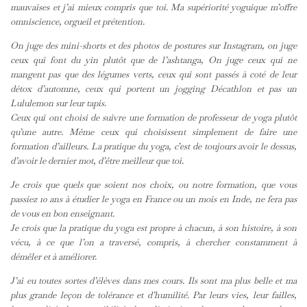
mauvaises et j’ai mieux compris que toi. Ma supériorité yoguique m’offre
omniscience, orgueil et prétention.
On juge des mini-shorts et des photos de postures sur Instagram, on juge
ceux qui font du yin plutôt que de l’ashtanga, On juge ceux qui ne
mangent pas que des légumes verts, ceux qui sont passés à coté de leur
détox d’automne, ceux qui portent un jogging Décathlon et pas un
Lululemon sur leur tapis.
Ceux qui ont choisi de suivre une formation de professeur de yoga plutôt
qu’une autre. Même ceux qui choisissent simplement de faire une
formation d’ailleurs. La pratique du yoga, c’est de toujours avoir le dessus,
d’avoir le dernier mot, d’être meilleur que toi.
Je crois que quels que soient nos choix, ou notre formation, que vous
passiez 10 ans à étudier le yoga en France ou un mois en Inde, ne fera pas
de vous en bon enseignant.
Je crois que la pratique du yoga est propre à chacun, à son histoire, à son
vécu, à ce que l’on a traversé, compris, à chercher constamment à
démêler et à améliorer.
J’ai eu toutes sortes d’élèves dans mes cours. Ils sont ma plus belle et ma
plus grande leçon de tolérance et d’humilité. Par leurs vies, leur failles,