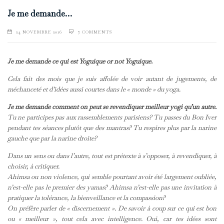
Je me demande…
24 NOVEMBRE 2016
7 COMMENTS
Je me demande ce qui est Yoguique or not Yoguique.
Cela fait des mois que je suis affolée de voir autant de jugements, de
méchanceté et d’idées aussi courtes dans le « monde » du yoga.
Je me demande comment on peut se revendiquer meilleur yogi qu’un autre.
Tu ne participes pas aux rassemblements parisiens? Tu passes du Bon Iver
pendant tes séances plutôt que des mantras? Tu respires plus par la narine
gauche que par la narine droite?
Dans un sens ou dans l’autre, tout est prétexte à s’opposer, à revendiquer, à
choisir, à critiquer.
Ahimsa ou non violence, qui semble pourtant avoir été largement oubliée,
n’est-elle pas le premier des yamas? Ahimsa n’est-elle pas une invitation à
pratiquer la tolérance, la bienveillance et la compassion?
On préfère parler de « discernement ». De savoir à coup sur ce qui est bon
ou « meilleur », tout cela avec intelligence. Oui, car tes idées sont