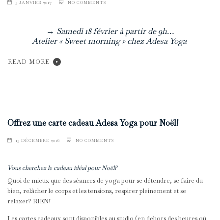
3 JANVIER 2017
NO COMMENTS
→ Samedi 18 février à partir de 9h…
Atelier « Sweet morning » chez Adesa Yoga
READ MORE
Offrez une carte cadeau Adesa Yoga pour Noël!
13 DÉCEMBRE 2016
NO COMMENTS
Vous cherchez le cadeau idéal pour Noël?
Quoi de mieux que des séances de yoga pour se détendre, se faire du
bien, relâcher le corps et les tensions, respirer pleinement et se
relaxer? RIEN!
Les cartes cadeaux sont disponibles au studio (en dehors des heures où