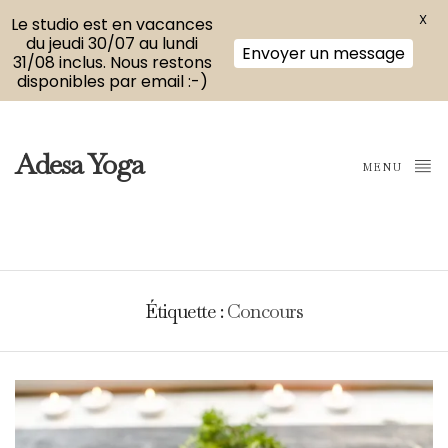
X
Le studio est en vacances
du jeudi 30/07 au lundi
Envoyer un message
31/08 inclus. Nous restons
disponibles par email :-)
Adesa Yoga
MENU
Étiquette :
Concours