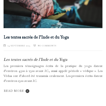
Les textes sacrés de l’Inde et du Yoga
24 SEPTEMBRE 2015
NO COMMENTS
Les textes sacrés de l’Inde et du Yoga
Les premiers témoignages écrits de la pratique du yoga datent
d’environ 4500 à 2500 avant J.C., aussi appelé période « védique ». Les
Védas ont d’abord été transmis oralement. Les premiers écrits datent
d’environ 1500 avant J.C.
READ MORE