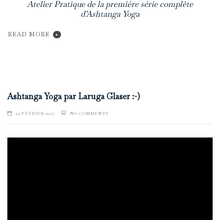
Atelier Pratique de la première série complète
d’Ashtanga Yoga
READ MORE
Ashtanga Yoga par Laruga Glaser :-)
19 FÉVRIER 2015
NO COMMENTS